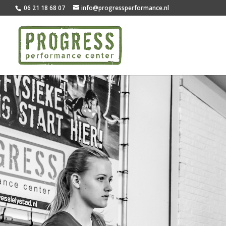
06 21 18 68 07
info@progressperformance.nl