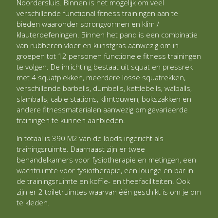
Noordersluis. Binnen is het mogelijk om veel
verschillende functional fitness trainingen aan te
bieden waaronder sprongvormen en klim /
klauteroefeningen. Binnen het pand is een combinatie
van rubberen vloer en kunstgras aanwezig om in
groepen tot 12 personen functionele fitness trainingen
te volgen. De inrichting bestaat uit squat en pressrek
met 4 squatplekken, meerdere losse squatrekken,
verschillende barbells, dumbells, kettlebells, walballs,
slamballs, cable stations, klimtouwen, bokszakken en
andere fitnessmaterialen aanwezig om gevarieerde
trainingen te kunnen aanbieden.
In totaal is 390 M2 van de loods ingericht als
trainingsruimte. Daarnaast zijn er twee
behandelkamers voor fysiotherapie en metingen, een
wachtruimte voor fysiotherapie, een lounge en bar in
de trainingsruimte en koffie- en theefaciliteiten. Ook
zijn er 2 toiletruimtes waarvan één geschikt is om je om
te kleden.