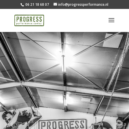
06 21 18 68 07
info@progressperformance.nl