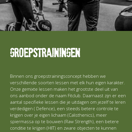
groepstrainingen
Binnen ons groepstrainingsconcept hebben we
verschillende soorten lessen met elk hun eigen karakter.
Onze gemixte lessen maken het grootste deel uit van
ons aanbod onder de naam Fitclub. Daarnaast zijn er een
aantal specifieke lessen die je uitdagen om jezelf te leren
verdedigen ( Defence), een steeds betere controle te
krijgen over je eigen lichaam (Calisthenics), meer
spiermassa op te bouwen (Raw Strength), een betere
conditie te krijgen (HIIT) en zware objecten te kunnen