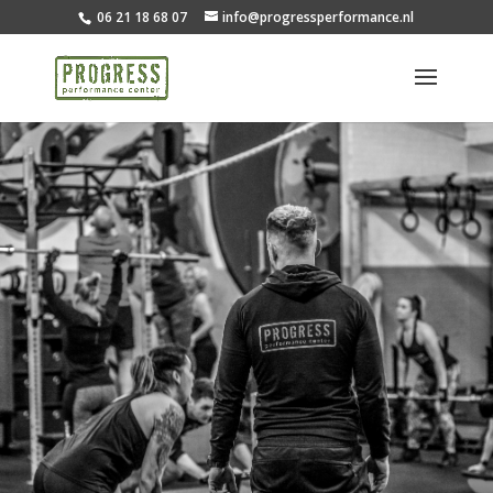
06 21 18 68 07
info@progressperformance.nl