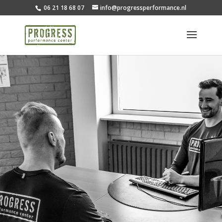
06 21 18 68 07
info@progressperformance.nl