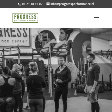
06 21 18 68 07
info@progressperformance.nl